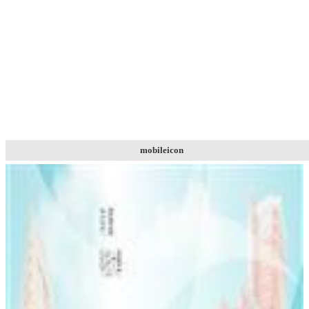
mobileicon