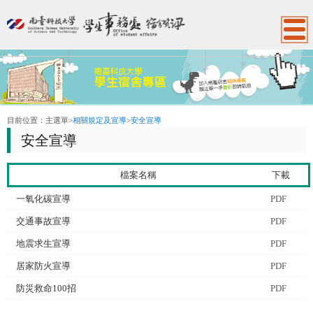
:::
目前位置：
主選單
>
相關規定及宣導
>
安全宣導
安全宣導
檔案名稱
下載
一氧化碳宣導
PDF
交通事故宣導
PDF
地震求生宣導
PDF
居家防火宣導
PDF
防災救命100招
PDF