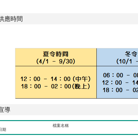
供應時間
宣導
檔案名稱
日期