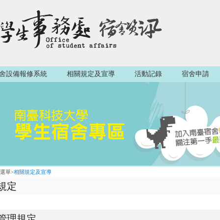
舍設備報修系統
相關規定及宣導
活動記錄
宿舍申請
選單
>
相關規定及宣導
規定
管理規定