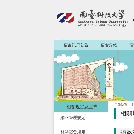
:::
宿舍訊息公告
宿舍介紹
宿
:::
:::
目前位置：
主
相關規定及宣導
相關
網路管理規定
相關宿舍規定
網路