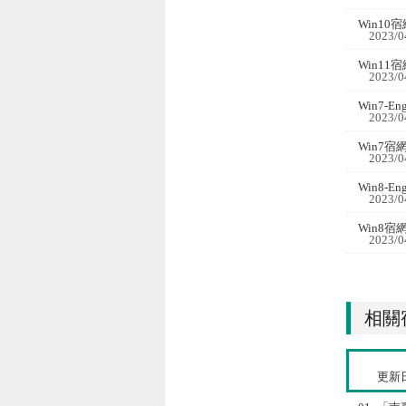
Win10
2023/0
Win11
2023/0
Win7-Eng
2023/0
Win7
2023/0
Win8-Eng
2023/0
Win8
2023/0
相關
更新