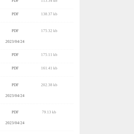
PDF
113.34 kb
PDF
138.37 kb
PDF
175.32 kb
2023/04/24
PDF
175.11 kb
PDF
161.41 kb
PDF
202.38 kb
2023/04/24
PDF
79.13 kb
2023/04/24