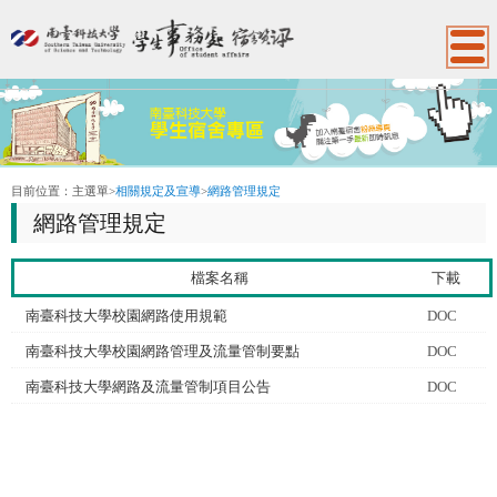
:::
目前位置：
主選單
>
相關規定及宣導
>
網路管理規定
網路管理規定
檔案名稱
下載
南臺科技大學校園網路使用規範
DOC
南臺科技大學校園網路管理及流量管制要點
DOC
南臺科技大學網路及流量管制項目公告
DOC