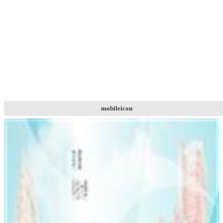
mobileicon