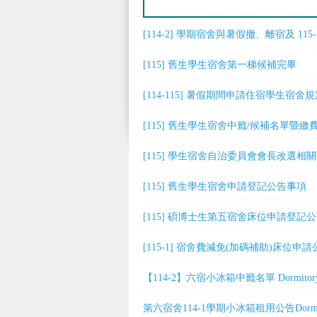
[114-2] 學期宿舍與暑假撤、離宿及 1
[115] 舊生學生宿舍第一梯候補完畢
[114-115] 暑假期間申請住宿學生宿舍
[115] 舊生學生宿舍中籤/候補名單暨
[115] 學生宿舍自治委員會會長改選相
[115] 舊生學生宿舍申請登記公告事項
[115] 碩博士生第五宿舍床位申請登記
[115-1] 宿舍費減免(加碼補助)床位申請
【114-2】六宿小冰箱中籤名單 Dormitory 6 Mini 
第六宿舍114-1學期小冰箱租用公告Dorm 6 Refri