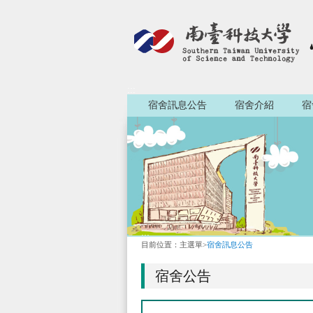
:::
宿舍訊息公告
宿舍介紹
宿
:::
目前位置：
主選單
>
宿舍訊息公告
宿舍公告