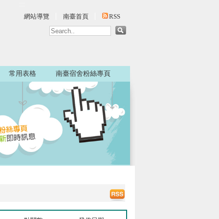
:::
網站導覽
南臺首頁
RSS
常用表格
南臺宿舍粉絲專頁