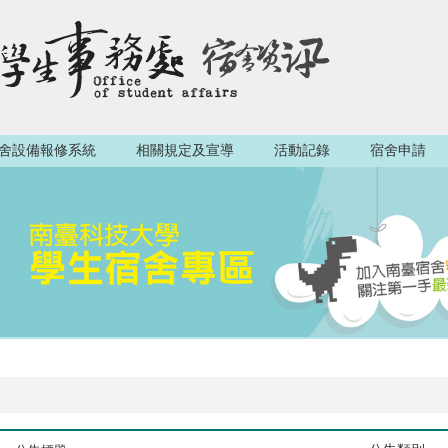
舍設備報修系統
相關規定及宣導
活動記錄
宿舍申請