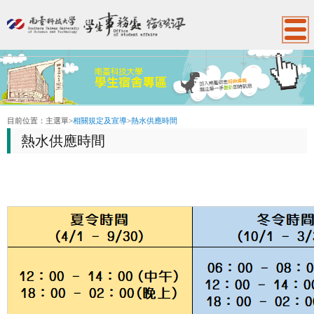
:::
目前位置：
主選單
>
相關規定及宣導
>
熱水供應時間
熱水供應時間