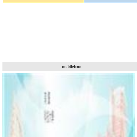
mobileicon