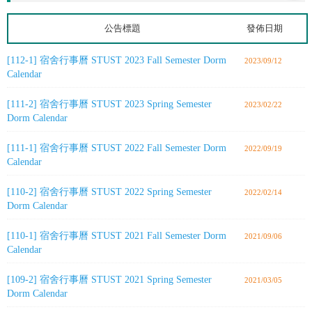
公告標題
發佈日期
[112-1] 宿舍行事曆 STUST 2023 Fall Semester Dorm
2023/09/12
Calendar
[111-2] 宿舍行事曆 STUST 2023 Spring Semester
2023/02/22
Dorm Calendar
[111-1] 宿舍行事曆 STUST 2022 Fall Semester Dorm
2022/09/19
Calendar
[110-2] 宿舍行事曆 STUST 2022 Spring Semester
2022/02/14
Dorm Calendar
[110-1] 宿舍行事曆 STUST 2021 Fall Semester Dorm
2021/09/06
Calendar
[109-2] 宿舍行事曆 STUST 2021 Spring Semester
2021/03/05
Dorm Calendar