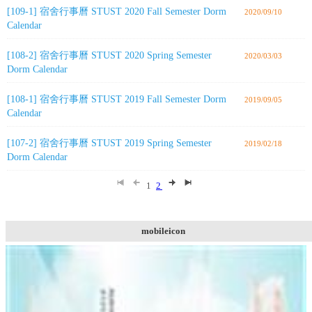
[109-1] 宿舍行事曆 STUST 2020 Fall Semester Dorm
2020/09/10
Calendar
[108-2] 宿舍行事曆 STUST 2020 Spring Semester
2020/03/03
Dorm Calendar
[108-1] 宿舍行事曆 STUST 2019 Fall Semester Dorm
2019/09/05
Calendar
[107-2] 宿舍行事曆 STUST 2019 Spring Semester
2019/02/18
Dorm Calendar
1
2
mobileicon