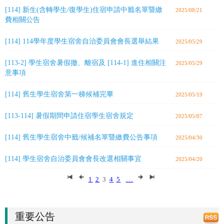
[114] 新生(含轉學生/復學生)住宿申請中籤名單暨繳
2025/08/21
費相關公告
[114] 114學年度學生宿舍自治委員會會長選舉結果
2025/05/29
[113-2] 學生宿舍暑假撤、離宿及 [114-1] 進住相關注
2025/05/29
意事項
[114] 舊生學生宿舍第一梯候補完畢
2025/05/19
[113-114] 暑假期間申請住宿學生宿舍規定
2025/05/07
[114] 舊生學生宿舍中籤/候補名單暨繳費公告事項
2025/04/30
[114] 學生宿舍自治委員會會長改選相關事宜
2025/04/20
1
2
3
4
5
...
重要公告