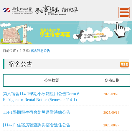
:::
目前位置：
主選單
>
宿舍訊息公告
宿舍公告
公告標題
發佈日期
第六宿舍114-1學期小冰箱租用公告Dorm 6
2025/09/26
Refrigerator Rental Notice (Semester 114-1)
114-1學期學生宿舍防災避難演練公告
2025/09/14
[114-1] 住宿房號查詢與宿舍進住公告
2025/08/27