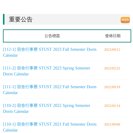
重要公告
公告標題
發佈日期
[112-1] 宿舍行事曆 STUST 2023 Fall Semester Dorm
2023/09/12
Calendar
[111-2] 宿舍行事曆 STUST 2023 Spring Semester
2023/02/22
Dorm Calendar
[111-1] 宿舍行事曆 STUST 2022 Fall Semester Dorm
2022/09/19
Calendar
[110-2] 宿舍行事曆 STUST 2022 Spring Semester
2022/02/14
Dorm Calendar
[110-1] 宿舍行事曆 STUST 2021 Fall Semester Dorm
2021/09/06
Calendar