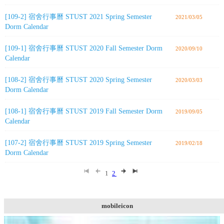
[109-2] 宿舍行事曆 STUST 2021 Spring Semester
2021/03/05
Dorm Calendar
[109-1] 宿舍行事曆 STUST 2020 Fall Semester Dorm
2020/09/10
Calendar
[108-2] 宿舍行事曆 STUST 2020 Spring Semester
2020/03/03
Dorm Calendar
[108-1] 宿舍行事曆 STUST 2019 Fall Semester Dorm
2019/09/05
Calendar
[107-2] 宿舍行事曆 STUST 2019 Spring Semester
2019/02/18
Dorm Calendar
1
2
mobileicon