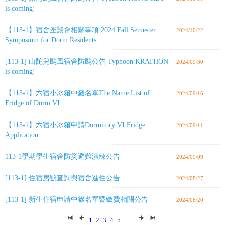
is coming!
【113-1】宿舍座談會相關事項 2024 Fall Semester
2024/10/22
Symposium for Dorm Residents
[113-1] 山陀兒颱風宿舍防颱公告 Typhoon KRATHON
2024/09/30
is coming!
【113-1】六宿小冰箱中籤名單The Name List of
2024/09/16
Fridge of Dorm VI
【113-1】六宿小冰箱申請Dormitory VI Fridge
2024/09/11
Application
113-1學期學生宿舍防災避難演練公告
2024/09/09
[113-1] 住宿房號查詢與宿舍進住公告
2024/08/27
[113-1] 新生住宿申請中籤名單暨繳費相關公告
2024/08/20
1
2
3
4
5
...