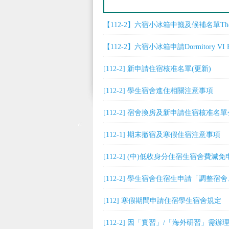
【112-2】六宿小冰箱中籤及候補名單The Name Lis
【112-2】六宿小冰箱申請Dormitory VI Frid
[112-2] 新申請住宿核准名單(更新)
[112-2] 學生宿舍進住相關注意事項
[112-2] 宿舍換房及新申請住宿核准名
[112-1] 期末撤宿及寒假住宿注意事項
[112-2] (中)低收身分住宿生宿舍費減
[112-2] 學生宿舍住宿生申請「調
[112] 寒假期間申請住宿學生宿舍規定
[112-2] 因「實習」/「海外研習」