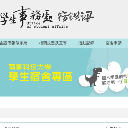
舍設備報修系統
相關規定及宣導
活動記錄
宿舍申請