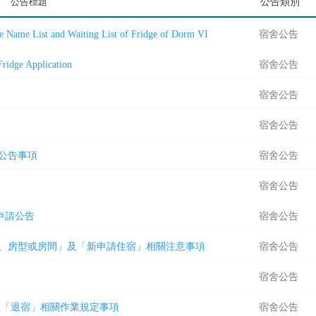
公告標題
公告類別
t and Waiting List of Fridge of Dorm VI
宿舍公告
ge Application
宿舍公告
宿舍公告
宿舍公告
單公告事項
宿舍公告
宿舍公告
免申請公告
宿舍公告
整宿舍、房型或房間」及「新申請住宿」相關注意事項
宿舍公告
宿舍公告
需辦理「退宿」相關作業規定事項
宿舍公告