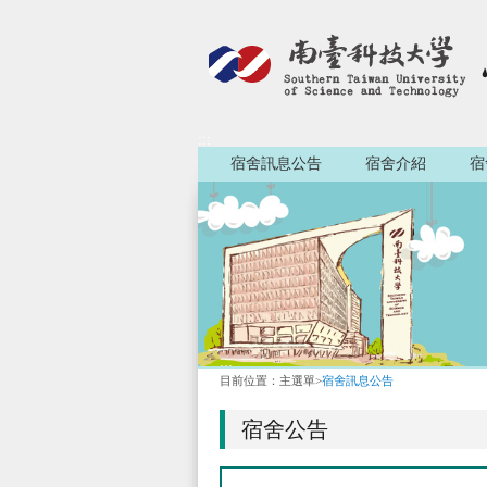
:::
宿舍訊息公告
宿舍介紹
宿
:::
目前位置：
主選單
>
宿舍訊息公告
宿舍公告