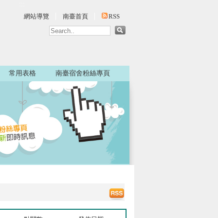
:::
網站導覽
南臺首頁
RSS
常用表格
南臺宿舍粉絲專頁