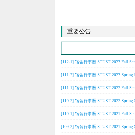
重要公告
[112-1] 宿舍行事曆 STUST 2023 Fall Seme
[111-2] 宿舍行事曆 STUST 2023 Spring Se
[111-1] 宿舍行事曆 STUST 2022 Fall Seme
[110-2] 宿舍行事曆 STUST 2022 Spring Se
[110-1] 宿舍行事曆 STUST 2021 Fall Seme
[109-2] 宿舍行事曆 STUST 2021 Spring Se