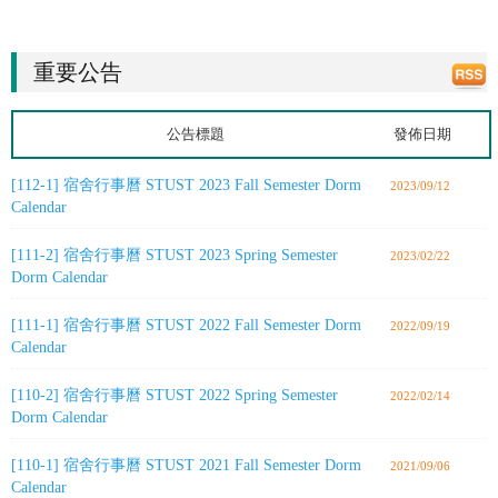
重要公告
公告標題
發佈日期
[112-1] 宿舍行事曆 STUST 2023 Fall Semester Dorm
2023/09/12
Calendar
[111-2] 宿舍行事曆 STUST 2023 Spring Semester
2023/02/22
Dorm Calendar
[111-1] 宿舍行事曆 STUST 2022 Fall Semester Dorm
2022/09/19
Calendar
[110-2] 宿舍行事曆 STUST 2022 Spring Semester
2022/02/14
Dorm Calendar
[110-1] 宿舍行事曆 STUST 2021 Fall Semester Dorm
2021/09/06
Calendar