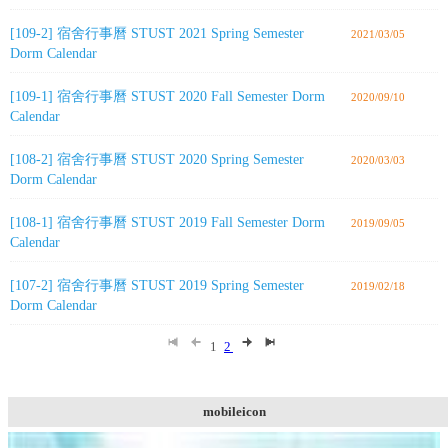
[109-2] 宿舍行事曆 STUST 2021 Spring Semester
2021/03/05
Dorm Calendar
[109-1] 宿舍行事曆 STUST 2020 Fall Semester Dorm
2020/09/10
Calendar
[108-2] 宿舍行事曆 STUST 2020 Spring Semester
2020/03/03
Dorm Calendar
[108-1] 宿舍行事曆 STUST 2019 Fall Semester Dorm
2019/09/05
Calendar
[107-2] 宿舍行事曆 STUST 2019 Spring Semester
2019/02/18
Dorm Calendar
1
2
mobileicon