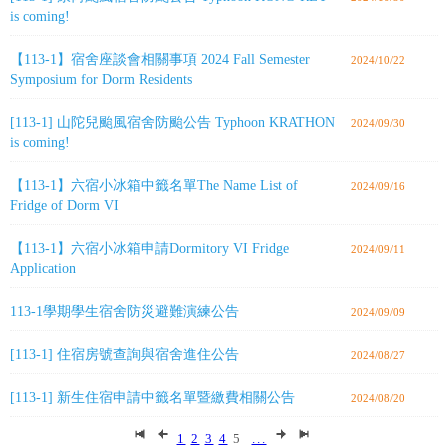
is coming!
【113-1】宿舍座談會相關事項 2024 Fall Semester
2024/10/22
Symposium for Dorm Residents
[113-1] 山陀兒颱風宿舍防颱公告 Typhoon KRATHON
2024/09/30
is coming!
【113-1】六宿小冰箱中籤名單The Name List of
2024/09/16
Fridge of Dorm VI
【113-1】六宿小冰箱申請Dormitory VI Fridge
2024/09/11
Application
113-1學期學生宿舍防災避難演練公告
2024/09/09
[113-1] 住宿房號查詢與宿舍進住公告
2024/08/27
[113-1] 新生住宿申請中籤名單暨繳費相關公告
2024/08/20
1
2
3
4
5
...