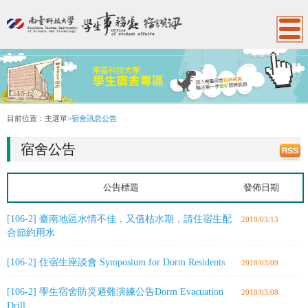
:::
目前位置：
主選單
>
宿舍訊息公告
宿舍公告
公告標題
發佈日期
[106-2] 臺南地區水情不佳，又值枯水期，請住宿生配
2018/03/13
合節約用水
[106-2] 住宿生座談會 Symposium for Dorm Residents
2018/03/09
[106-2] 學生宿舍防災避難演練公告Dorm Evacuation
2018/03/08
Drill