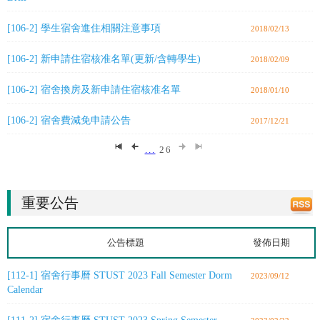
[106-2] 學生宿舍進住相關注意事項
2018/02/13
[106-2] 新申請住宿核准名單(更新/含轉學生)
2018/02/09
[106-2] 宿舍換房及新申請住宿核准名單
2018/01/10
[106-2] 宿舍費減免申請公告
2017/12/21
...
26
重要公告
公告標題
發佈日期
[112-1] 宿舍行事曆 STUST 2023 Fall Semester Dorm
2023/09/12
Calendar