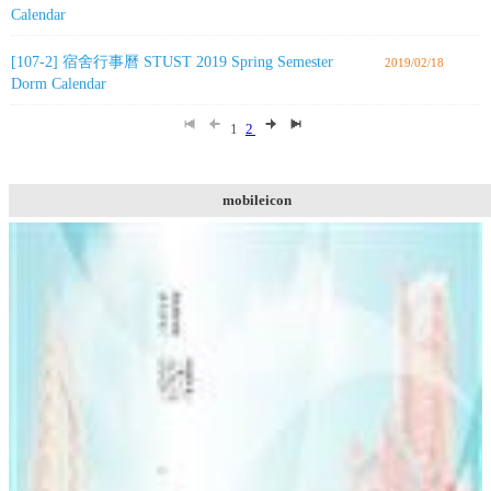
Calendar
[107-2] 宿舍行事曆 STUST 2019 Spring Semester
2019/02/18
Dorm Calendar
1
2
mobileicon