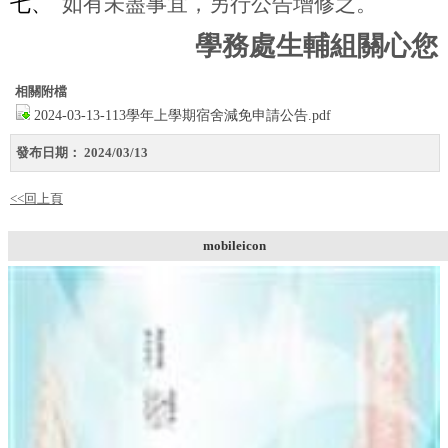
七、
如有未盡事宜，另行公告增修之。
學務處生輔組關心您
相關附檔
2024-03-13-113學年上學期宿舍減免申請公告.pdf
發布日期：
2024/03/13
<<回上頁
mobileicon