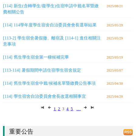
[114] 新生(含轉學生/復學生)住宿申請中籤名單暨繳
2025/08/21
費相關公告
[114] 114學年度學生宿舍自治委員會會長選舉結果
2025/05/29
[113-2] 學生宿舍暑假撤、離宿及 [114-1] 進住相關注
2025/05/29
意事項
[114] 舊生學生宿舍第一梯候補完畢
2025/05/19
[113-114] 暑假期間申請住宿學生宿舍規定
2025/05/07
[114] 舊生學生宿舍中籤/候補名單暨繳費公告事項
2025/04/30
[114] 學生宿舍自治委員會會長改選相關事宜
2025/04/20
1
2
3
4
5
...
重要公告