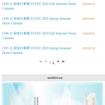
[109-1] 宿舍行事曆 STUST 2020 Fall Semester Dorm
2020/09/10
Calendar
[108-2] 宿舍行事曆 STUST 2020 Spring Semester
2020/03/03
Dorm Calendar
[108-1] 宿舍行事曆 STUST 2019 Fall Semester Dorm
2019/09/05
Calendar
[107-2] 宿舍行事曆 STUST 2019 Spring Semester
2019/02/18
Dorm Calendar
1
2
mobileicon