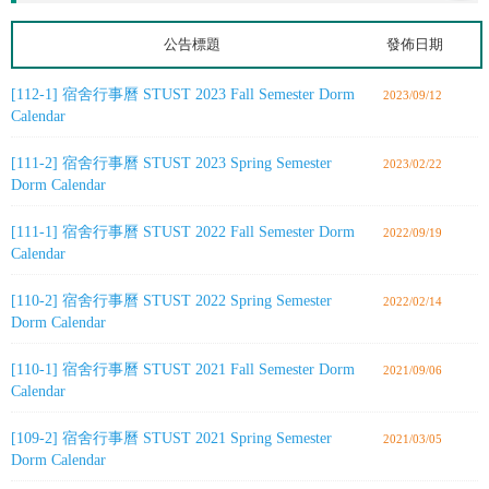
公告標題
發佈日期
[112-1] 宿舍行事曆 STUST 2023 Fall Semester Dorm
2023/09/12
Calendar
[111-2] 宿舍行事曆 STUST 2023 Spring Semester
2023/02/22
Dorm Calendar
[111-1] 宿舍行事曆 STUST 2022 Fall Semester Dorm
2022/09/19
Calendar
[110-2] 宿舍行事曆 STUST 2022 Spring Semester
2022/02/14
Dorm Calendar
[110-1] 宿舍行事曆 STUST 2021 Fall Semester Dorm
2021/09/06
Calendar
[109-2] 宿舍行事曆 STUST 2021 Spring Semester
2021/03/05
Dorm Calendar