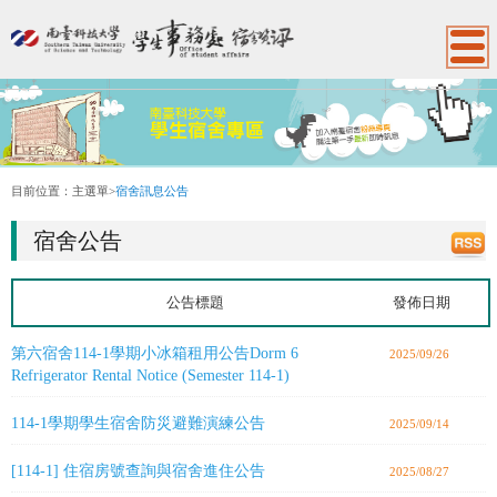
:::
目前位置：
主選單
>
宿舍訊息公告
宿舍公告
公告標題
發佈日期
第六宿舍114-1學期小冰箱租用公告Dorm 6
2025/09/26
Refrigerator Rental Notice (Semester 114-1)
114-1學期學生宿舍防災避難演練公告
2025/09/14
[114-1] 住宿房號查詢與宿舍進住公告
2025/08/27