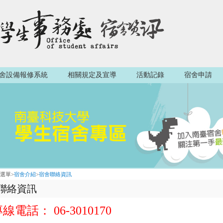
舍設備報修系統
相關規定及宣導
活動記錄
宿舍申請
選單
>
宿舍介紹
>
宿舍聯絡資訊
聯絡資訊
電話： 06-3010170