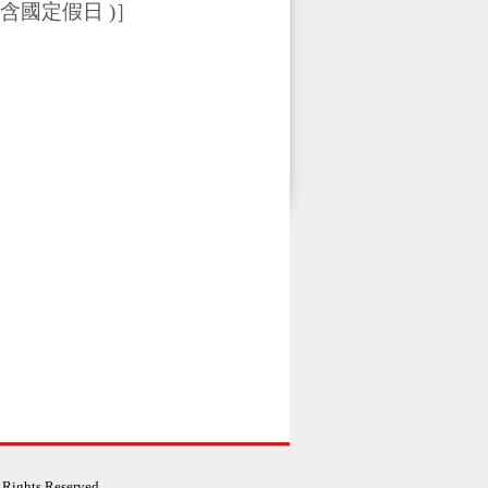
（不含國定假日 )
］
）
）
ghts Reserved.