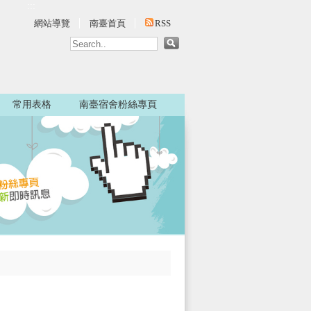
:::
網站導覽
南臺首頁
RSS
常用表格
南臺宿舍粉絲專頁