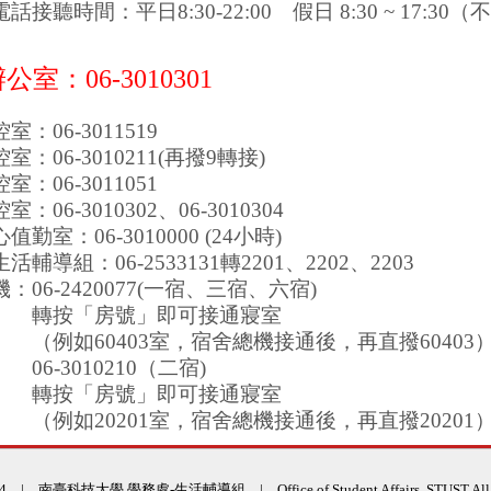
話接聽時間：平日8:30-22:00
假日 8:30 ~ 17:30
室：06-3010301
：06-3011519
室：06-3010211(再撥9轉接)
：06-3011051
：06-3010302、06-3010304
勤室：06-3010000 (24小時)
輔導組：06-2533131轉2201、2202、2203
：06-2420077(一宿、三宿、六宿)
「房號」即可接通寢室
60403室，宿舍總機接通後，再直撥60403
3010210（二宿)
「房號」即可接通寢室
20201室，宿舍總機接通後，再直撥20201
014 | 南臺科技大學 學務處-生活輔導組 | Office of Student Affairs, STUST All Ri