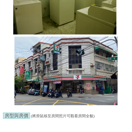
房型與房價
(將滑鼠移至房間照片可觀看房間全貌)