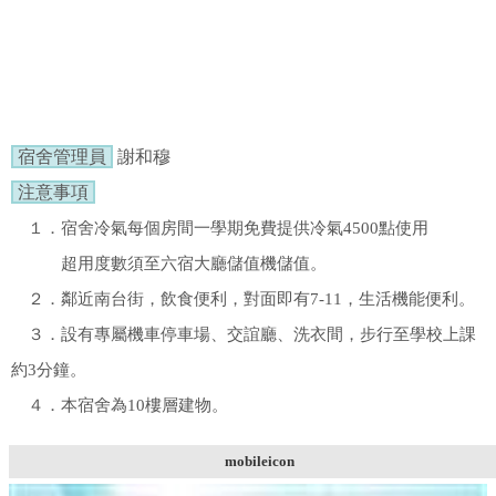
宿舍管理員
謝和穆
注意事項
１．宿舍冷氣每個房間一學期免費提供冷氣4500點使用
超用度數須至六宿大廳儲值機儲值。
２．鄰近南台街，飲食便利，對面即有7-11，生活機能便利。
３．設有專屬機車停車場、交誼廳、洗衣間，步行至學校上課
約3分鐘。
４．本宿舍為10樓層建物。
mobileicon