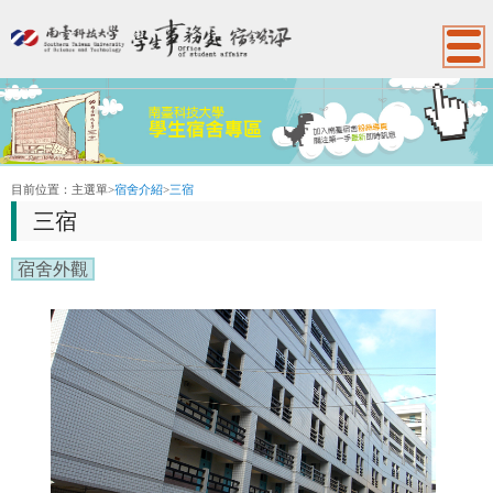
:::
目前位置：
主選單
>
宿舍介紹
>
三宿
三宿
宿舍外觀