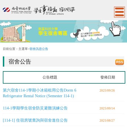
:::
目前位置：
主選單
>
宿舍訊息公告
宿舍公告
公告標題
發佈日期
第六宿舍114-1學期小冰箱租用公告Dorm 6
2025/09/26
Refrigerator Rental Notice (Semester 114-1)
114-1學期學生宿舍防災避難演練公告
2025/09/14
[114-1] 住宿房號查詢與宿舍進住公告
2025/08/27