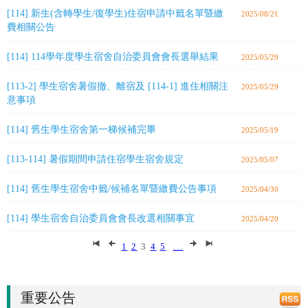
[114] 新生(含轉學生/復學生)住宿申請中籤名單暨繳
2025/08/21
費相關公告
[114] 114學年度學生宿舍自治委員會會長選舉結果
2025/05/29
[113-2] 學生宿舍暑假撤、離宿及 [114-1] 進住相關注
2025/05/29
意事項
[114] 舊生學生宿舍第一梯候補完畢
2025/05/19
[113-114] 暑假期間申請住宿學生宿舍規定
2025/05/07
[114] 舊生學生宿舍中籤/候補名單暨繳費公告事項
2025/04/30
[114] 學生宿舍自治委員會會長改選相關事宜
2025/04/20
1
2
3
4
5
...
重要公告