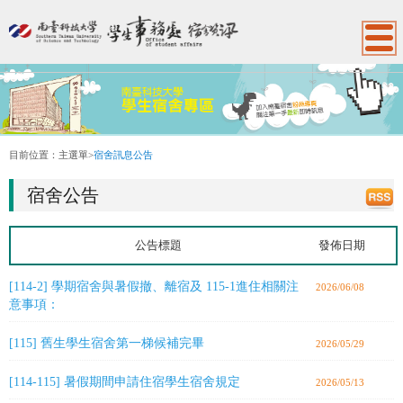
:::
目前位置：
主選單
>
宿舍訊息公告
宿舍公告
公告標題
發佈日期
[114-2] 學期宿舍與暑假撤、離宿及 115-1進住相關注
2026/06/08
意事項：
[115] 舊生學生宿舍第一梯候補完畢
2026/05/29
[114-115] 暑假期間申請住宿學生宿舍規定
2026/05/13