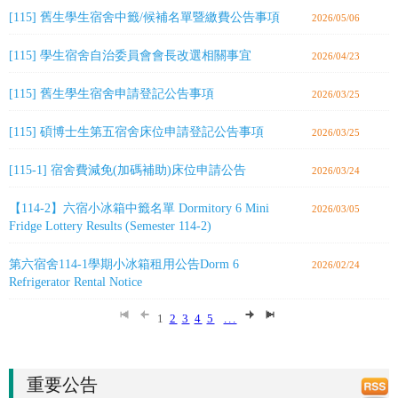
[115] 舊生學生宿舍中籤/候補名單暨繳費公告事項
2026/05/06
[115] 學生宿舍自治委員會會長改選相關事宜
2026/04/23
[115] 舊生學生宿舍申請登記公告事項
2026/03/25
[115] 碩博士生第五宿舍床位申請登記公告事項
2026/03/25
[115-1] 宿舍費減免(加碼補助)床位申請公告
2026/03/24
【114-2】六宿小冰箱中籤名單 Dormitory 6 Mini
2026/03/05
Fridge Lottery Results (Semester 114-2)
第六宿舍114-1學期小冰箱租用公告Dorm 6
2026/02/24
Refrigerator Rental Notice
1
2
3
4
5
...
重要公告