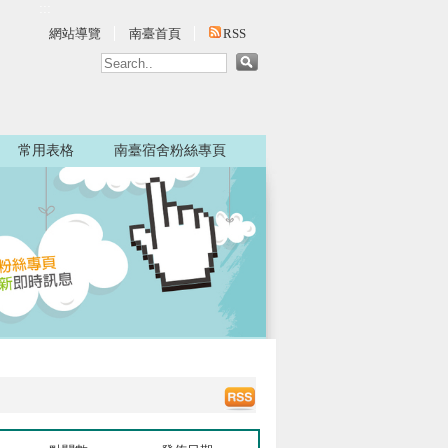
:::
網站導覽
南臺首頁
RSS
常用表格
南臺宿舍粉絲專頁