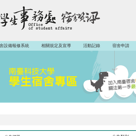
舍設備報修系統
相關規定及宣導
活動記錄
宿舍申請