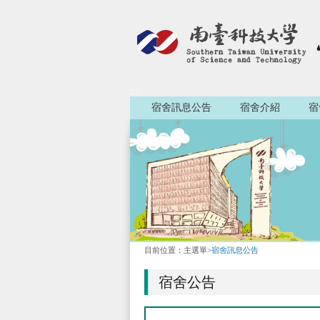
:::
宿舍訊息公告
宿舍介紹
宿
:::
目前位置：
主選單
>
宿舍訊息公告
宿舍公告