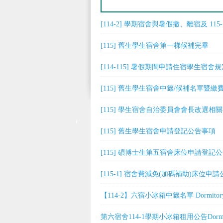
[114-2] 學期宿舍與暑假撤、離宿及 1
[115] 舊生學生宿舍第一梯候補完畢
[114-115] 暑假期間申請住宿學生宿舍
[115] 舊生學生宿舍中籤/候補名單暨
[115] 學生宿舍自治委員會會長改選相
[115] 舊生學生宿舍申請登記公告事項
[115] 碩博士生第五宿舍床位申請登記
[115-1] 宿舍費減免(加碼補助)床位申請
【114-2】六宿小冰箱中籤名單 Dormitory 6 Mini 
第六宿舍114-1學期小冰箱租用公告Dorm 6 Refri