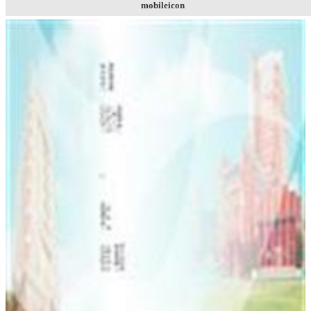
mobileicon