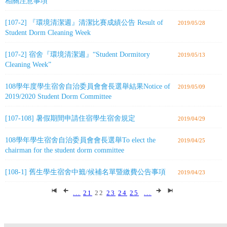
相關注意事項
[107-2] 『環境清潔週』清潔比賽成績公告 Result of
2019/05/28
Student Dorm Cleaning Week
[107-2] 宿舍『環境清潔週』“Student Dormitory
2019/05/13
Cleaning Week”
108學年度學生宿舍自治委員會會長選舉結果Notice of
2019/05/09
2019/2020 Student Dorm Committee
[107-108] 暑假期間申請住宿學生宿舍規定
2019/04/29
108學年學生宿舍自治委員會會長選舉To elect the
2019/04/25
chairman for the student dorm committee
[108-1] 舊生學生宿舍中籤/候補名單暨繳費公告事項
2019/04/23
...
21
22
23
24
25
...