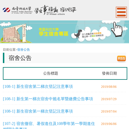
:::
目前位置
>
宿舍公告
宿舍公告
公告標題
發佈日期
[108-1] 新生宿舍第二梯次登記注意事項
2019/08/06
[108-1] 新生第一梯次宿舍中籤名單暨繳費公告事項
2019/07/29
[108-1] 新生宿舍第一梯次登記注意事項
2019/07/04
[107-2] 宿舍撤宿、暑假進住及108學年第一學期進住
2019/06/06