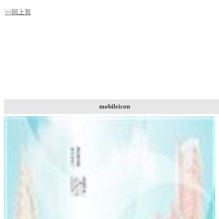
<<回上頁
mobileicon