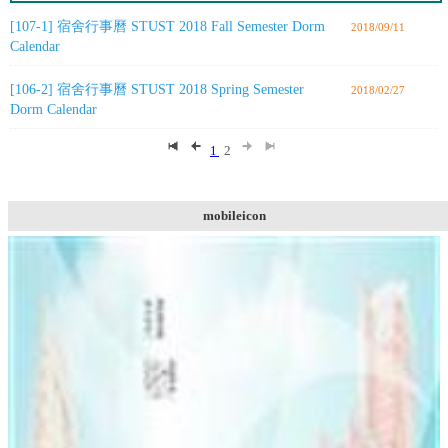
[107-1] 宿舍行事曆 STUST 2018 Fall Semester Dorm
2018/09/11
Calendar
[106-2] 宿舍行事曆 STUST 2018 Spring Semester
2018/02/27
Dorm Calendar
1
2
mobileicon