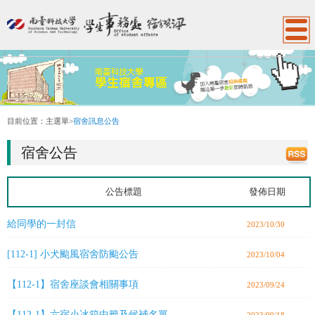
:::
目前位置：
主選單
>
宿舍訊息公告
宿舍公告
公告標題
發佈日期
給同學的一封信
2023/10/30
[112-1] 小犬颱風宿舍防颱公告
2023/10/04
【112-1】宿舍座談會相關事項
2023/09/24
【112-1】六宿小冰箱中籤及候補名單