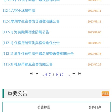
2023/09/18
112-1六宿小冰箱申請
2023/09/11
112-1學期學生宿舍防災避難演練公告
2023/09/11
[112-1] 海葵颱風宿舍防颱公告
2023/09/03
[112-1] 住宿房號查詢與宿舍進住公告
2023/08/22
[112-1] 新生住宿申請中籤名單暨繳費相關公告
2023/08/18
[111-3] 杜蘇芮颱風宿舍防颱公告
2023/07/25
...
6
7
8
9
10
...
重要公告
公告標題
發佈日期