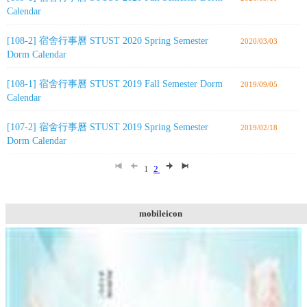
Calendar
[108-2] 宿舍行事曆 STUST 2020 Spring Semester
2020/03/03
Dorm Calendar
[108-1] 宿舍行事曆 STUST 2019 Fall Semester Dorm
2019/09/05
Calendar
[107-2] 宿舍行事曆 STUST 2019 Spring Semester
2019/02/18
Dorm Calendar
1
2
mobileicon