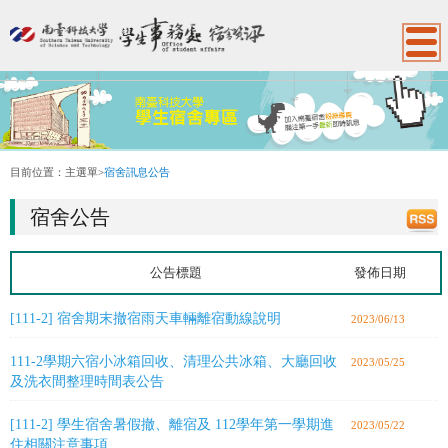
:::
目前位置：
主選單
>
宿舍訊息公告
宿舍公告
公告標題
發佈日期
[111-2] 宿舍期末撤宿雨天車輛離宿動線說明
2023/06/13
111-2學期六宿小冰箱回收、清理公共冰箱、大廳回收
2023/05/25
及洗衣間整理時間表公告
[111-2] 學生宿舍暑假撤、離宿及 112學年第一學期進
2023/05/22
住相關注意事項