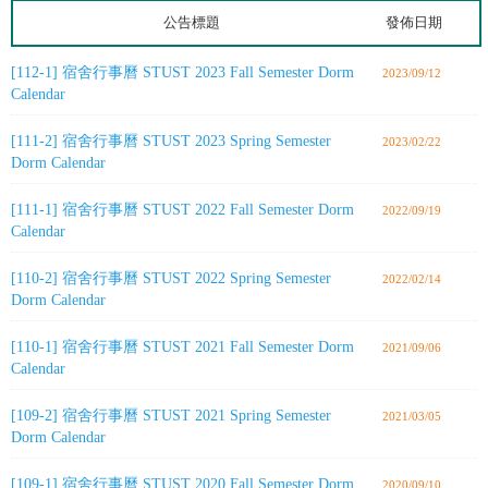
公告標題
發佈日期
[112-1] 宿舍行事曆 STUST 2023 Fall Semester Dorm
2023/09/12
Calendar
[111-2] 宿舍行事曆 STUST 2023 Spring Semester
2023/02/22
Dorm Calendar
[111-1] 宿舍行事曆 STUST 2022 Fall Semester Dorm
2022/09/19
Calendar
[110-2] 宿舍行事曆 STUST 2022 Spring Semester
2022/02/14
Dorm Calendar
[110-1] 宿舍行事曆 STUST 2021 Fall Semester Dorm
2021/09/06
Calendar
[109-2] 宿舍行事曆 STUST 2021 Spring Semester
2021/03/05
Dorm Calendar
[109-1] 宿舍行事曆 STUST 2020 Fall Semester Dorm
2020/09/10