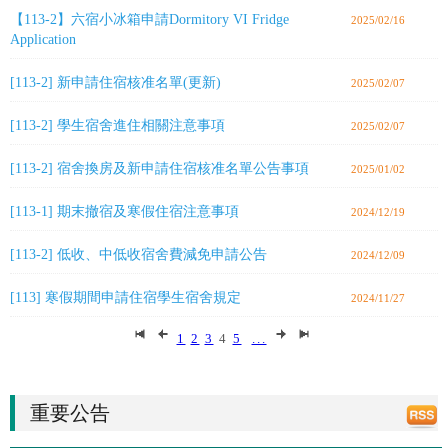
【113-2】六宿小冰箱申請Dormitory VI Fridge
2025/02/16
Application
[113-2] 新申請住宿核准名單(更新)
2025/02/07
[113-2] 學生宿舍進住相關注意事項
2025/02/07
[113-2] 宿舍換房及新申請住宿核准名單公告事項
2025/01/02
[113-1] 期末撤宿及寒假住宿注意事項
2024/12/19
[113-2] 低收、中低收宿舍費減免申請公告
2024/12/09
[113] 寒假期間申請住宿學生宿舍規定
2024/11/27
1
2
3
4
5
...
重要公告