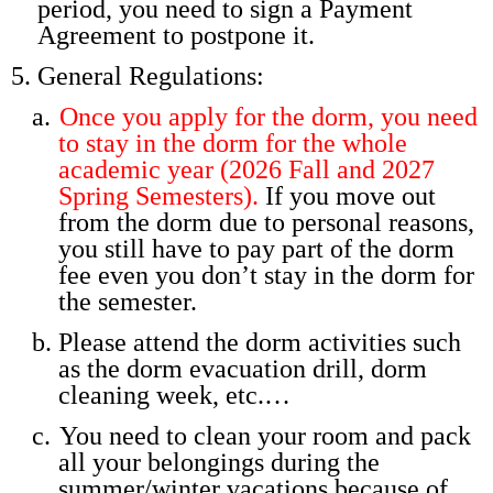
period, you need to sign a Payment
Agreement to postpone it.
5.
General Regulations:
a.
Once you apply for the dorm, you need
to stay in the dorm for the whole
academic year (2026 Fall and 2027
Spring Semesters).
If you move out
from the dorm due to personal reasons,
you still have to pay part of the dorm
fee even you don’t stay in the dorm for
the semester.
b.
Please attend the dorm activities such
as the dorm evacuation drill, dorm
cleaning week, etc.…
c.
You need to clean your room and pack
all your belongings during the
summer/winter vacations because of