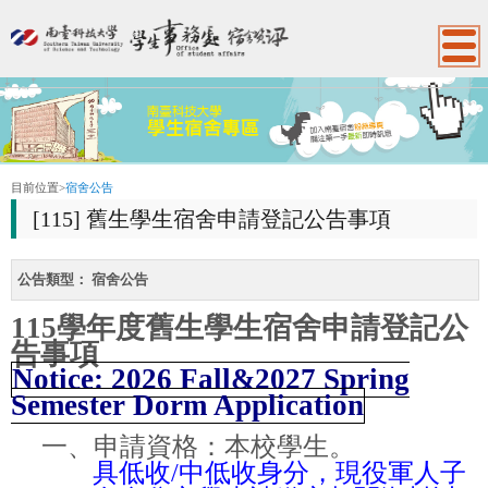
:::
目前位置
>
宿舍公告
[115] 舊生學生宿舍申請登記公告事項
公告類型：
宿舍公告
115
學年度舊生學生宿舍申請登記公
告事項
Notice: 2026 Fall&2027 Spring
Semester Dorm Application
一、申請資格：本校學生。
具低收
/
中低收身分，現役軍人子