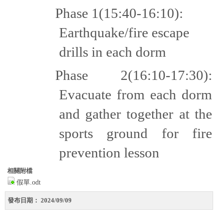
Phase 1(15:40-16:10):
Earthquake/fire escape
drills in each dorm
Phase 2(16:10-17:30):
Evacuate from each dorm
and gather together at the
sports ground for fire
prevention lesson
相關附檔
假單.odt
發布日期：
2024/09/09