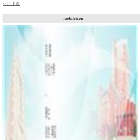
<<回上頁
mobileicon