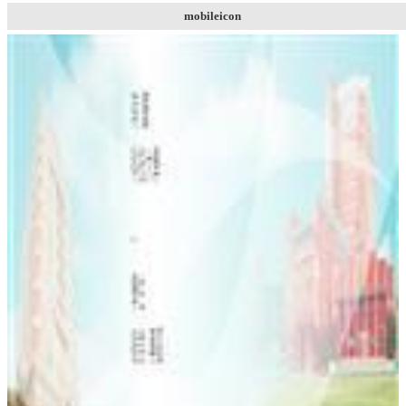
mobileicon