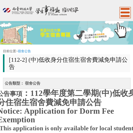
:::
目前位置
>
宿舍公告
[112-2] (中)低收身分住宿生宿舍費減免申請公
告
公告類型：
宿舍公告
：
112
學年度第二學期
(中)低收
公告事項
分住宿生
宿舍費減免申請公告
Notice: Application for Dorm Fee
Exemption
This application is only available for local studen