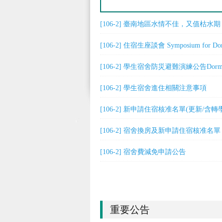
[106-2] 臺南地區水情不佳，又值枯
[106-2] 住宿生座談會 Symposium for Dorm
[106-2] 學生宿舍防災避難演練公告Dorm Evac
[106-2] 學生宿舍進住相關注意事項
[106-2] 新申請住宿核准名單(更新/含轉
[106-2] 宿舍換房及新申請住宿核准名單
[106-2] 宿舍費減免申請公告
重要公告