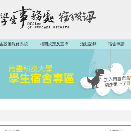
舍設備報修系統
相關規定及宣導
活動記錄
宿舍申請