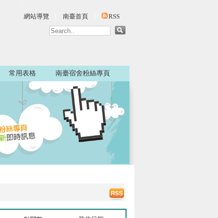
:::
網站導覽
南臺首頁
RSS
常用表格
南臺宿舍粉絲專頁