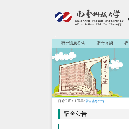
:::
宿舍訊息公告
宿舍介紹
宿
:::
目前位置：
主選單
>
宿舍訊息公告
宿舍公告